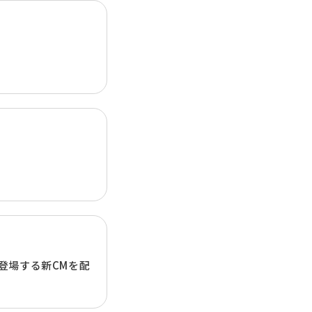
登場する新CMを配